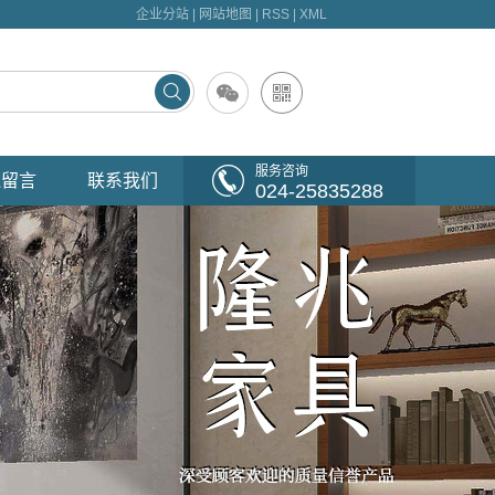
企业分站
|
网站地图
|
RSS
|
XML
服务咨询
线留言
联系我们
024-25835288