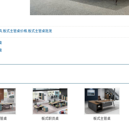
具
,
板式主管桌价格
,
板式主管桌批发
桌
桌
管桌
板式职员桌
板式主管桌