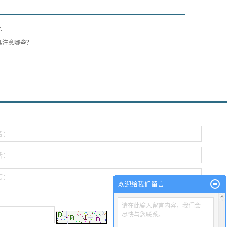
点
具注意哪些？
欢迎给我们留言
请在此输入留言内容，我们会
尽快与您联系。