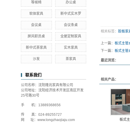
等候椅
办公桌
软体家具
新中式实木罗
会议桌
会议条桌
相关标签：
胶板家
屏风职员桌
全屋定制家具
上一篇：
板式主管
新中式茶家具
实木家具
下一篇：
板式主管
沙发
茶家具
最近浏览：
联系我们
相关产品：
公司名称：沈阳隆兆家具有限公司
公司地址：沈阳经济技术开发区南区开发
25号路30号
手 机：
13889368656
传 真：024-89255727
板式主
网 址：www.longzhaojiaju.com