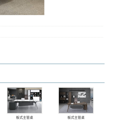
板式主管桌
板式主管桌