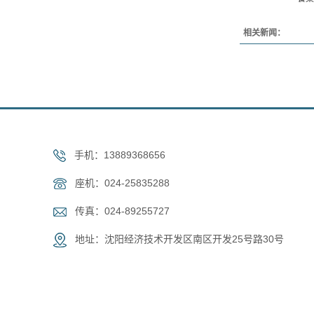
相关新闻：
手机：13889368656
座机：024-25835288
传真：024-89255727
地址：沈阳经济技术开发区南区开发25号路30号