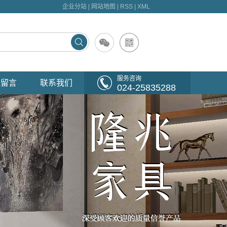
企业分站
|
网站地图
|
RSS
|
XML
服务咨询
线留言
联系我们
024-25835288