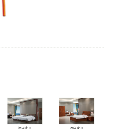
酒店家具
酒店家具