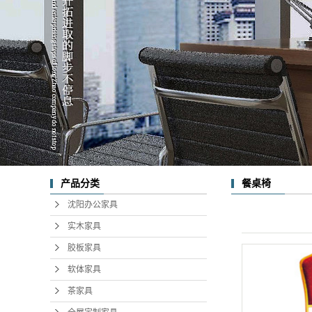
产品分类
餐桌椅
沈阳办公家具
实木家具
胶板家具
软体家具
茶家具