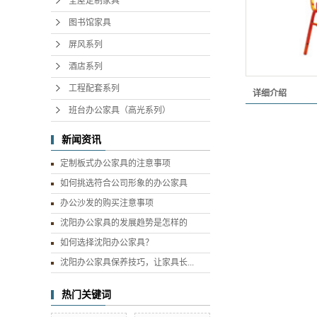
全屋定制家具
图书馆家具
屏风系列
酒店系列
工程配套系列
详细介绍
班台办公家具（高光系列）
新闻资讯
定制板式办公家具的注意事项
如何挑选符合公司形象的办公家具
办公沙发的购买注意事项
沈阳办公家具的发展趋势是怎样的
如何选择沈阳办公家具？
沈阳办公家具保养技巧，让家具长...
热门关键词