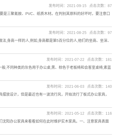
发布时间：2021-09-15 点击次数：87
要是三聚氰胺、PVC、纸质木材。在判别其原料的好坏时，要注意口
发布时间：2021-08-25 点击次数：97
,身高一样的人,例如,身高都是第5百分位的人,他们的坐高、坐深、
发布时间：2021-07-22 点击次数：181
般,不同种类的灰色用于办公桌;黑、棕色于老板椅和会客室桌椅;素蓝
发布时间：2021-06-03 点击次数：140
具摆放设计，但是最近也有一波流行风，开始流行了板式办公家具，
发布时间：2021-05-12 点击次数：116
们沈阳办公家具来看看如何在此时维护实木家具。一、注意家具表面