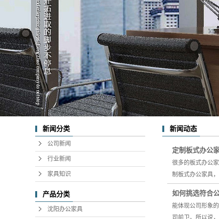
新闻分类
新闻动态
公司新闻
定制板式办公
行业新闻
很多的板式办公家
家具知识
制板式办公家具，
如何挑选符合
产品分类
能体现公司形象的
沈阳办公家具
司前卫。所以说，