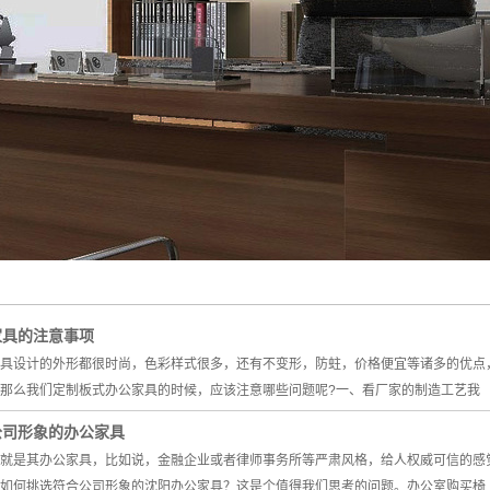
家具的注意事项
具设计的外形都很时尚，色彩样式很多，还有不变形，防蛀，价格便宜等诸多的优点
那么我们定制板式办公家具的时候，应该注意哪些问题呢?一、看厂家的制造工艺我
公司形象的办公家具
就是其办公家具，比如说，金融企业或者律师事务所等严肃风格，给人权威可信的感
如何挑选符合公司形象的沈阳办公家具？这是个值得我们思考的问题。办公室购买椅