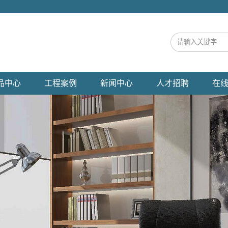
品中心
工程案例
新闻中心
人才招聘
在