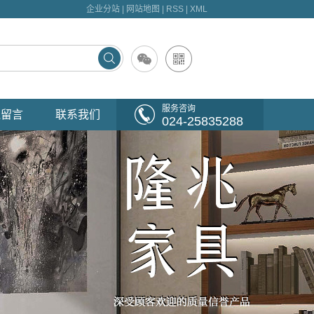
企业分站
|
网站地图
|
RSS
|
XML
服务咨询
线留言
联系我们
024-25835288