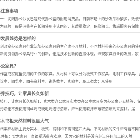
买注意事项
一：沈阳办公沙发已是现代办公室的耐用消费品。目前市场上的沙发品种繁多，致使
为品牌一般是消费者在长期使用中认同的，其质量稳定，保修期长，售后服务有保障
的发展趋势是怎样的
刻改变办公家具行业沈阳办公家具的生产离不开材料，不同材料带来的办公家具的使
新将引领办公家具行业的创新，也是技术创新的直接体现。纵观家具行业的发展，家
办公家具？
作室或家庭里使用的工作的家具。从材料上可以分为板式工作家具、刚制工作家具、
议室、阅览室、图书资料室、训练教室、实验室、职工宿舍；从使用
保养技巧，让家具长久如新
技巧，让家具长久如新1、实木类办公家具实木类办公室家具多为办公桌办公椅等，
污渍也不要使用钢丝刷或硬毛刷进行清洁，应当使用软抹布蘸取清洁剂来擦拭。摆
实木书柜天然材料很显大气
档案柜材质主要分实木、板式、钢制和不锈钢这四大类。不同材质的文件柜有着不同
文件柜：实木家具一直很受消费者欢迎，因为它的材料是没有经过任何加工的天然