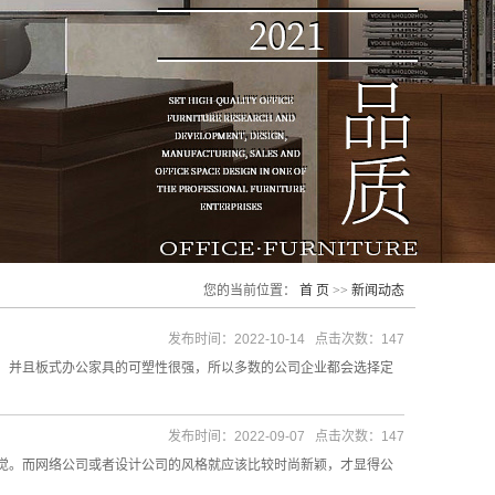
您的当前位置：
首 页
>>
新闻动态
发布时间：2022-10-14 点击次数：147
，并且板式办公家具的可塑性很强，所以多数的公司企业都会选择定
发布时间：2022-09-07 点击次数：147
觉。而网络公司或者设计公司的风格就应该比较时尚新颖，才显得公