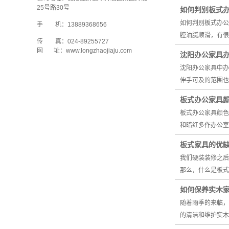
25号路30号
如何判别板式
如何判别板式办公
手 机：
13889368656
腔油腻顺滑，有很
传 真：024-89255727
网 址：www.longzhaojiaju.com
沈阳办公家具
沈阳办公家具中办
伸手可及的范围也
板式办公家具
板式办公家具颜色
和暗红多作办公室
板式家具的优
我们硬装装修之后
那么，什么是板式
如何保养实木
随着雨季的来临，
的清洁和维护实木