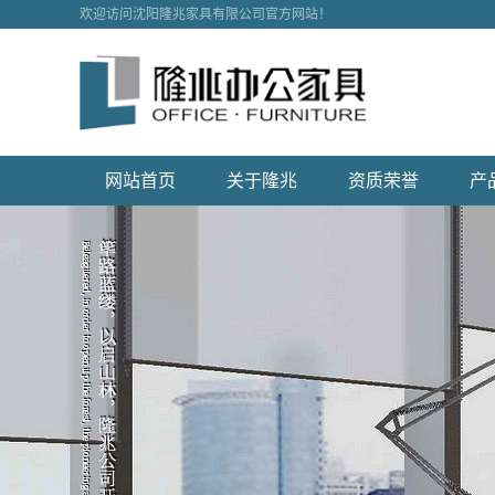
欢迎访问沈阳隆兆家具有限公司官方网站！
网站首页
关于隆兆
资质荣誉
产