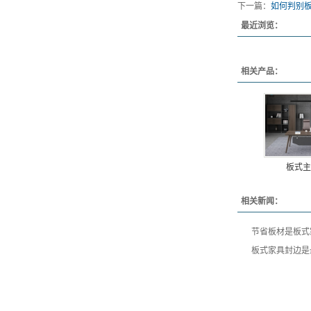
下一篇：
如何判别
最近浏览：
相关产品：
板式主
相关新闻：
节省板材是板式
板式家具封边是