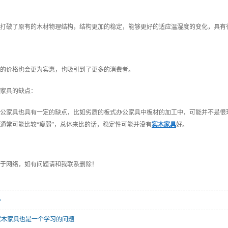
打破了原有的木材物理结构，结构更加的稳定，能够更好的适应温湿度的变化，具有
的价格也会更为实惠，也吸引到了更多的消费者。
家具的缺点：
公家具也具有一定的缺点，比如劣质的板式办公家具中板材的加工中，可能并不是很
通常可能比较“瘦弱”，总体来比的话，稳定性可能并没有
实木家具
好。
于网络，如有问题请和我联系删除！
具
实木家具也是一个学习的问题