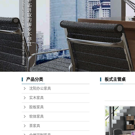
产品分类
板式主管桌
沈阳办公家具
实木家具
胶板家具
软体家具
茶家具