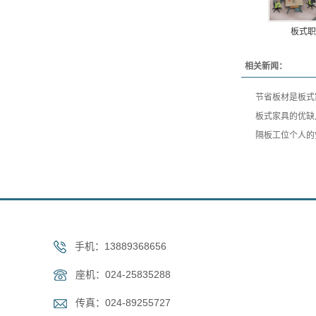
板式职
相关新闻：
节省板材是板式
板式家具的优缺
隔板工位个人的
手机：13889368656
座机：024-25835288
传真：024-89255727