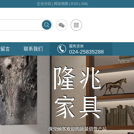
企业分站
|
网站地图
|
RSS
|
XML
服务咨询
线留言
联系我们
024-25835288