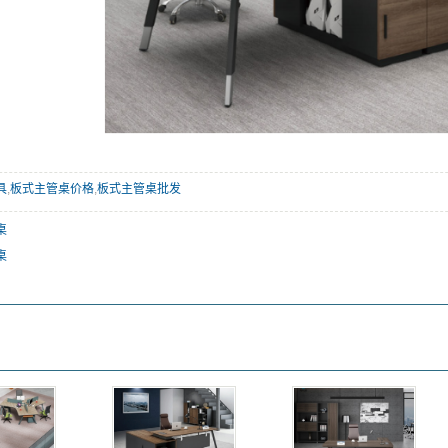
具
,
板式主管桌价格
,
板式主管桌批发
桌
桌