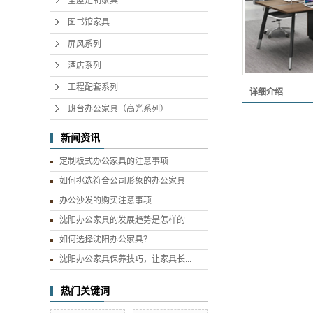
全屋定制家具
图书馆家具
屏风系列
酒店系列
工程配套系列
详细介绍
班台办公家具（高光系列）
新闻资讯
定制板式办公家具的注意事项
如何挑选符合公司形象的办公家具
办公沙发的购买注意事项
沈阳办公家具的发展趋势是怎样的
如何选择沈阳办公家具？
沈阳办公家具保养技巧，让家具长...
热门关键词