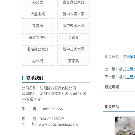
办公桌
班台办公家具
折叠条桌
新中式实木家
礼堂椅
新中式实木茶
铁皮文件柜
会议桌
书柜办公家具
新中式实木罗
相关标签：
胶板家
办公椅
茶家具
上一篇：
板式主管
下一篇：
板式主管
联系我们
最近浏览：
公司名称：沈阳隆兆家具有限公司
公司地址：沈阳经济技术开发区南区开发
25号路30号
相关产品：
手 机：
13889368656
传 真：024-89255727
网 址：www.longzhaojiaju.com