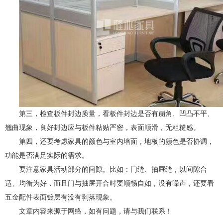
第三，检查板件封边质量，看板件封边是否有崩角、凹凸不平、
翘曲现象，良好封边应与板件粘贴严密，表面顺滑，无粗糙感。
第四，还要考虑家具的颜色与室内墙面，地板的颜色是否协调，
功能是否满足实际的需求。
要注意家具活动部分的间隙。比如：门缝、抽屉缝，以间隙合
适、均衡为好，而且门与抽屉开合时要顺畅自如，没有噪声，还要看
五金配件表面镀层有没有剥落现象。
文章内容来源于网络，如有问题，请与我们联系！