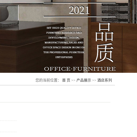
您的当前位置：
首 页
>>
产品展示
>>
酒店系列