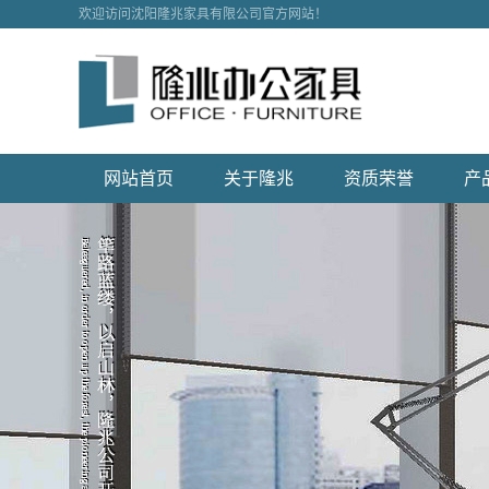
欢迎访问沈阳隆兆家具有限公司官方网站！
网站首页
关于隆兆
资质荣誉
产