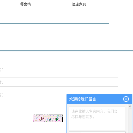
餐桌椅
酒店家具
欢迎给我们留言
请在此输入留言内容，我们会
尽快与您联系。