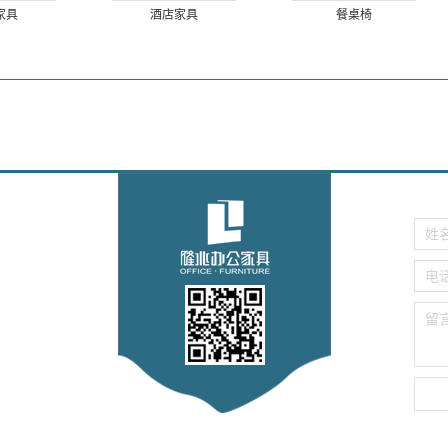
家具
酒店家具
餐桌椅