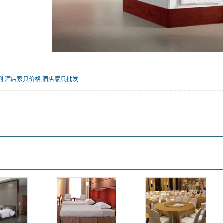
列
,
酒店家具价格
,
酒店家具批发