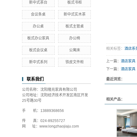
新中式茶台
板式书柜
会议条桌
新中式实木茶
办公桌
板式主管桌
板式办公家具
办公椅
相关标签：
酒店系
板式会议桌
公寓床
上一篇：
酒店家具
新中式系列
铁皮文件柜
下一篇：
酒店家具
联系我们
最近浏览：
公司名称：沈阳隆兆家具有限公司
公司地址：沈阳经济技术开发区南区开发
相关产品：
25号路30号
手 机：
13889368656
传 真：024-89255727
网 址：www.longzhaojiaju.com