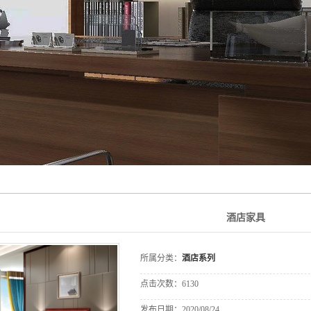
酒店家具
所属分类：
酒店系列
点击次数：
6130
发布日期：
2020/08/24