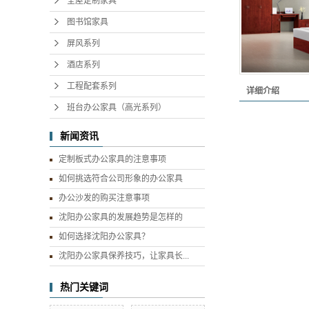
全屋定制家具
图书馆家具
屏风系列
酒店系列
工程配套系列
详细介绍
班台办公家具（高光系列）
新闻资讯
定制板式办公家具的注意事项
如何挑选符合公司形象的办公家具
办公沙发的购买注意事项
沈阳办公家具的发展趋势是怎样的
如何选择沈阳办公家具？
沈阳办公家具保养技巧，让家具长...
热门关键词