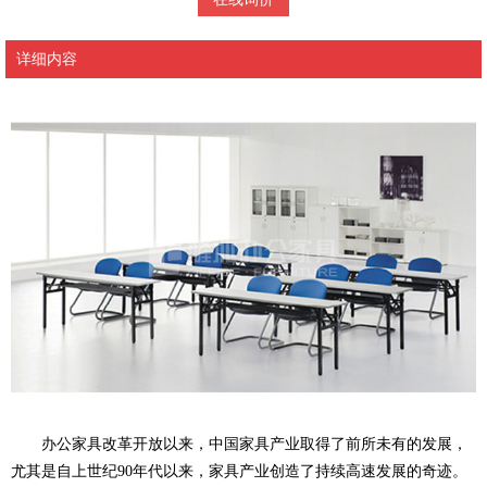
详细内容
办公家具改革开放以来，中国家具产业取得了前所未有的发展，
尤其是自上世纪90年代以来，家具产业创造了持续高速发展的奇迹。